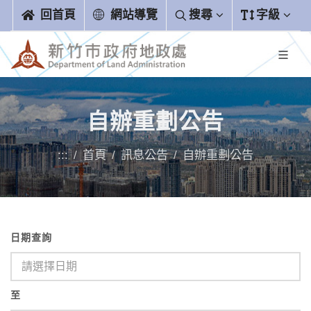
跳到主要內容區塊
回首頁
網站導覽
搜尋
字級
自辦重劃公告
:::
首頁
訊息公告
自辦重劃公告
日期查詢
至