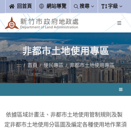
跳到主要內容區塊
回首頁
網站導覽
搜尋
字級
非都市土地使用專區
:::
首頁
便民專區
非都市土地使用專區
依據區域計畫法、非都市土地使用管制規則及製
定非都市土地使用分區圖及編定各種使用地作業須