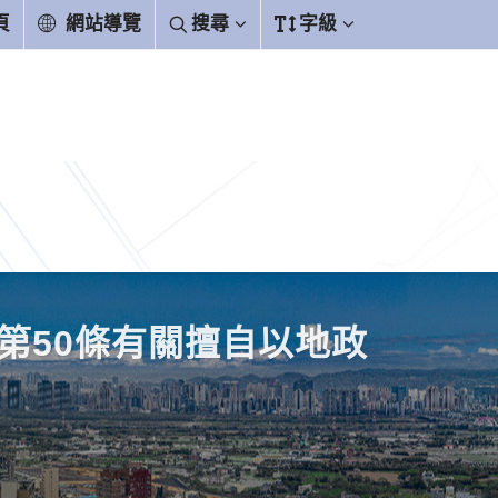
頁
網站導覽
搜尋
字級
、第50條有關擅自以地政