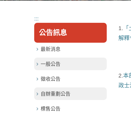
:::
1.
「
公告訊息
解釋
最新消息
一般公告
2.
本
徵收公告
政士
自辦重劃公告
標售公告