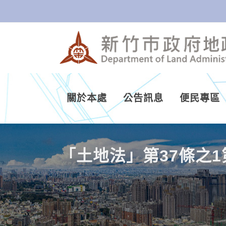
跳到主要內容區塊
關於本處
公告訊息
便民專區
「土地法」第37條之1