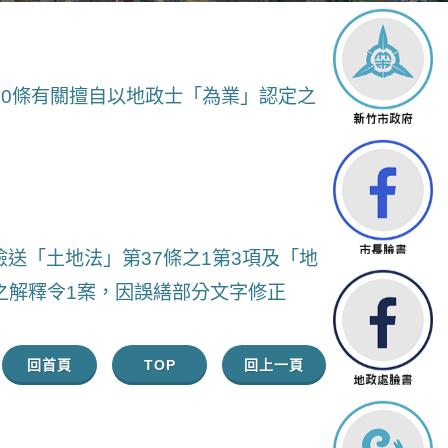
50條有關擅自以地政士「為業」認定之
號函檢送「土地法」第37條之1第3項及「地
之解釋令1案，因誤繕部分文字修正
回首頁
TOP
回上一頁