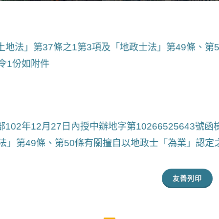
土地法」第37條之1第3項及「地政士法」第49條、第
令1份如附件
部102年12月27日內授中辦地字第10266525643
法」第49條、第50條有關擅自以地政士「為業」認定
友善列印