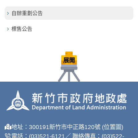
自辦重劃公告
標售公告
展開
地址：300191新竹市中正路120號 (位置圖)
電話：(03)521-6121／ 聯絡傳真：(03)522-