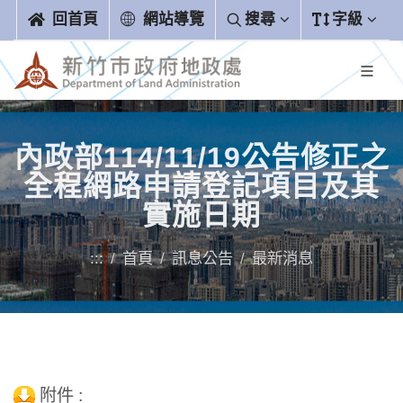
跳到主要內容區塊
回首頁
網站導覽
搜尋
字級
內政部114/11/19公告修正之
全程網路申請登記項目及其
實施日期
:::
首頁
訊息公告
最新消息
附件 :